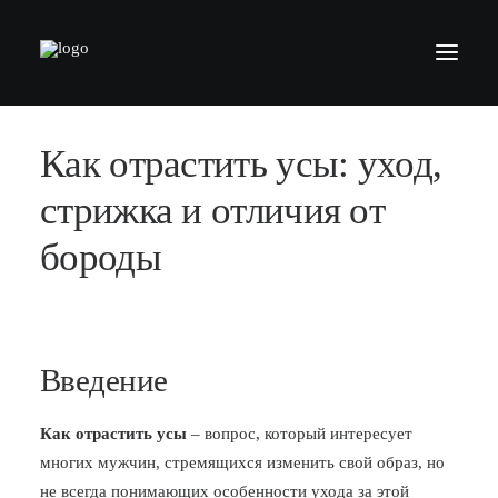
Как отрастить усы: уход,
БАРБЕРШОПЫ
УСЛУГИ
стрижка и отличия от
СЕРТИФИКАТЫ
бороды
КОСМЕТИКА
КОНТАКТЫ
ВАКАНСИИ
Введение
АКАДЕМИЯ БАРБЕРОВ
Как отрастить усы
– вопрос, который интересует
МОДЕЛЯМ
многих мужчин, стремящихся изменить свой образ, но
ФРАНШИЗА
не всегда понимающих особенности ухода за этой