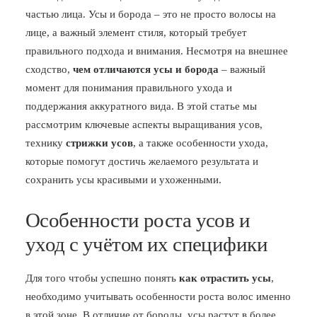
частью лица. Усы и борода – это не просто волосы на
БЛОГ
лице, а важный элемент стиля, который требует
ПОЖАЛОВАТЬСЯ
правильного подхода и внимания. Несмотря на внешнее
сходство,
чем отличаются усы и борода
– важный
момент для понимания правильного ухода и
поддержания аккуратного вида. В этой статье мы
рассмотрим ключевые аспекты выращивания усов,
технику
стрижки усов
, а также особенности ухода,
которые помогут достичь желаемого результата и
сохранить усы красивыми и ухоженными.
Особенности роста усов и
уход с учётом их специфики
Для того чтобы успешно понять
как отрастить усы
,
необходимо учитывать особенности роста волос именно
в этой зоне. В отличие от бороды, усы растут в более