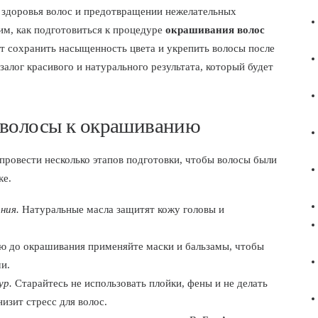
 здоровья волос и предотвращении нежелательных
им, как подготовиться к процедуре
окрашивания волос
ут сохранить насыщенность цвета и укрепить волосы после
залог красивого и натурального результата, который будет
 волосы к окрашиванию
 провести несколько этапов подготовки, чтобы волосы были
ке.
ния.
Натуральные масла защитят кожу головы и
ю до окрашивания применяйте маски и бальзамы, чтобы
и.
ур.
Старайтесь не использовать плойки, фены и не делать
изит стресс для волос.