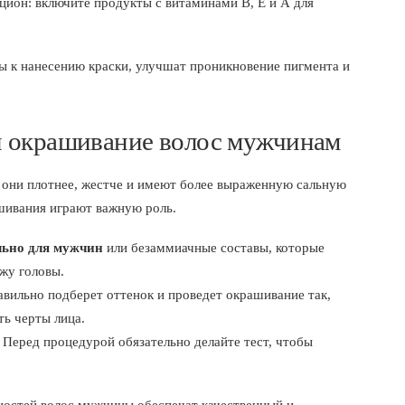
цион: включите продукты с витаминами В, Е и А для
ы к нанесению краски, улучшат проникновение пигмента и
и окрашивание волос мужчинам
они плотнее, жестче и имеют более выраженную сальную
шивания играют важную роль.
льно для мужчин
или безаммиачные составы, которые
жу головы.
вильно подберет оттенок и проведет окрашивание так,
ть черты лица.
Перед процедурой обязательно делайте тест, чтобы