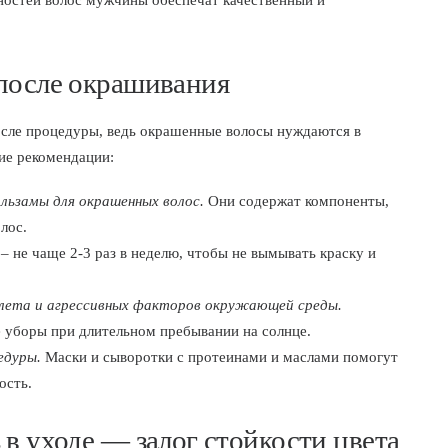
ностей волос мужчины обеспечат качественный и
 после окрашивания
осле процедуры, ведь окрашенные волосы нуждаются в
ие рекомендации:
льзамы для окрашенных волос.
Они содержат компоненты,
лос.
 не чаще 2-3 раз в неделю, чтобы не вымывать краску и
лета и агрессивных факторов окружающей среды.
е уборы при длительном пребывании на солнце.
едуры.
Маски и сыворотки с протеинами и маслами помогут
ость.
 в уходе — залог стойкости цвета