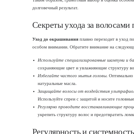
Таким образом, грамотный выбор и оценка особен
долговечный результат.
Секреты ухода за волосами
Уход до окрашивания
плавно переходит в уход п
особом внимании. Обратите внимание на следующ
Используйте специализированные шампуни и ба
сохраняющие цвет и увлажняющие структуру во
Избегайте частого мытья головы.
Оптимально –
натуральные масла.
Защищайте волосы от воздействия ультрафио
Используйте спреи с защитой и носите головны
Регулярно проводите восстанавливающие проц
укрепить структуру волос и предотвратить ломк
Регулярность и системность