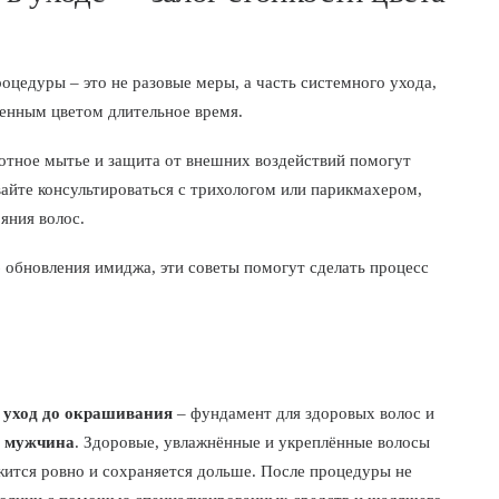
роцедуры – это не разовые меры, а часть системного ухода,
енным цветом длительное время.
мотное мытье и защита от внешних воздействий помогут
вайте консультироваться с трихологом или парикмахером,
яния волос.
обновления имиджа, эти советы помогут сделать процесс
й
уход до окрашивания
– фундамент для здоровых волос и
с мужчина
. Здоровые, увлажнённые и укреплённые волосы
ится ровно и сохраняется дольше. После процедуры не