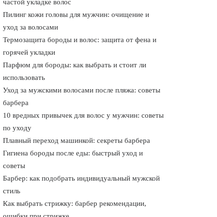
частой укладке волос
Пилинг кожи головы для мужчин: очищение и
уход за волосами
Термозащита бороды и волос: защита от фена и
горячей укладки
Парфюм для бороды: как выбрать и стоит ли
использовать
Уход за мужскими волосами после пляжа: советы
барбера
10 вредных привычек для волос у мужчин: советы
по уходу
Плавный переход машинкой: секреты барбера
Гигиена бороды после еды: быстрый уход и
советы
Барбер: как подобрать индивидуальный мужской
стиль
Как выбрать стрижку: барбер рекомендации,
ошибки при стрижке