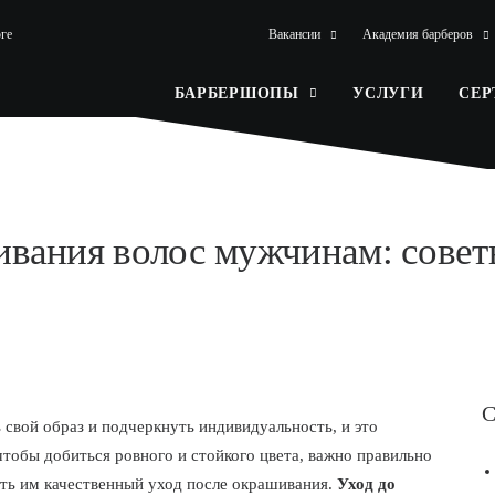
ге
Вакансии
Академия барберов
БАРБЕРШОПЫ
УСЛУГИ
СЕ
ивания волос мужчинам: совет
С
свой образ и подчеркнуть индивидуальность, и это
чтобы добиться ровного и стойкого цвета, важно правильно
ить им качественный уход после окрашивания.
Уход до