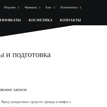
Моделям
Франшиза
Блог
Пожаловаться
РТИФИКАТЫ
КОСМЕТИКА
КОНТАКТЫ
ы и подготовка
вежие записи
Вред укладочных средств: правда и мифы о