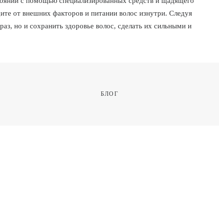
тоянии с помощью специализированных средств и щадящего
щите от внешних факторов и питании волос изнутри. Следуя
аз, но и сохранить здоровье волос, сделать их сильными и
БЛОГ