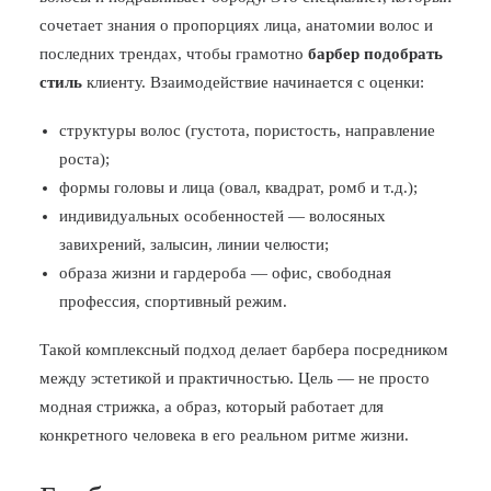
сочетает знания о пропорциях лица, анатомии волос и
последних трендах, чтобы грамотно
барбер подобрать
стиль
клиенту. Взаимодействие начинается с оценки:
структуры волос (густота, пористость, направление
роста);
формы головы и лица (овал, квадрат, ромб и т.д.);
индивидуальных особенностей — волосяных
завихрений, залысин, линии челюсти;
образа жизни и гардероба — офис, свободная
профессия, спортивный режим.
Такой комплексный подход делает барбера посредником
между эстетикой и практичностью. Цель — не просто
модная стрижка, а образ, который работает для
конкретного человека в его реальном ритме жизни.