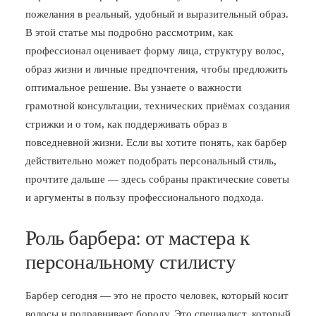
пожелания в реальный, удобный и выразительный образ.
БЛОГ
В этой статье мы подробно рассмотрим, как
ПОЖАЛОВАТЬСЯ
профессионал оценивает форму лица, структуру волос,
образ жизни и личные предпочтения, чтобы предложить
оптимальное решение. Вы узнаете о важности
грамотной консультации, технических приёмах создания
стрижки и о том, как поддерживать образ в
повседневной жизни. Если вы хотите понять, как барбер
действительно может подобрать персональный стиль,
прочтите дальше — здесь собраны практические советы
и аргументы в пользу профессионального подхода.
Роль барбера: от мастера к
персональному стилисту
Барбер сегодня — это не просто человек, который косит
волосы и подравнивает бороду. Это специалист, который