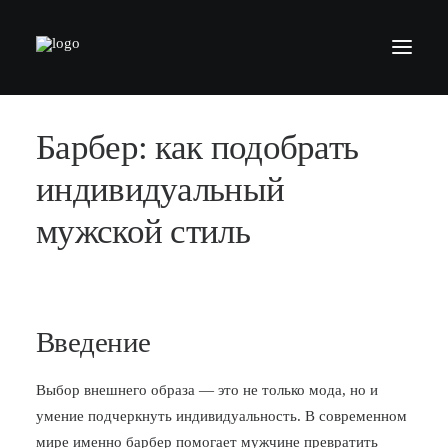
Барбер: как подобрать
БАРБЕРШОПЫ
УСЛУГИ
индивидуальный
СЕРТИФИКАТЫ
мужской стиль
КОСМЕТИКА
КОНТАКТЫ
ВАКАНСИИ
Введение
АКАДЕМИЯ БАРБЕРОВ
Выбор внешнего образа — это не только мода, но и
МОДЕЛЯМ
умение подчеркнуть индивидуальность. В современном
ФРАНШИЗА
мире именно барбер помогает мужчине превратить