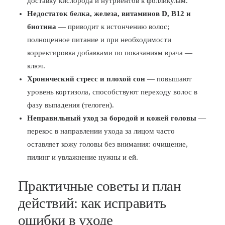
доставку кислорода и нутриентов к фолликулам.
Недостаток белка, железа, витаминов D, B12 и
биотина
— приводит к истончению волос;
полноценное питание и при необходимости
корректировка добавками по показаниям врача —
ключ.
Хронический стресс и плохой сон
— повышают
уровень кортизола, способствуют переходу волос в
фазу выпадения (телоген).
Неправильный уход за бородой и кожей головы
—
перекос в направлении ухода за лицом часто
оставляет кожу головы без внимания: очищение,
пилинг и увлажнение нужны и ей.
Практичные советы и план
действий: как исправить
ошибки в уходе