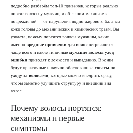
подробно разберём топ-10 привычек, которые реально
БЛОГ
портят волосы у мужчин, и объясним механизмы
ПОЖАЛОВАТЬСЯ
повреждений — от нарушения водно-жирового баланса
кожи головы до механических и химических травм. Вы
узнаете, почему портятся волосы мужчины, какие
именно
вредные привычки для волос
встречаются
чаще всего и какие типичные
мужские волосы уход
ошибки
приводят к ломкости и выпадению. В конце
будут практичные и научно обоснованные
советы по
уходу за волосами
, которые можно внедрить сразу,
чтобы заметно улучшить структуру и внешний вид
волос.
Почему волосы портятся:
механизмы и первые
симптомы