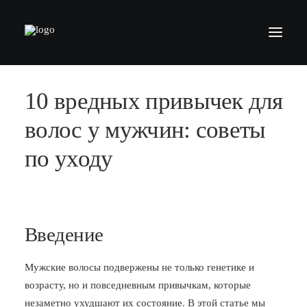
10 вредных привычек для
БАРБЕРШОПЫ
УСЛУГИ
волос у мужчин: советы
СЕРТИФИКАТЫ
по уходу
КОСМЕТИКА
КОНТАКТЫ
ВАКАНСИИ
Введение
АКАДЕМИЯ БАРБЕРОВ
Мужские волосы подвержены не только генетике и
МОДЕЛЯМ
возрасту, но и повседневным привычкам, которые
ФРАНШИЗА
незаметно ухудшают их состояние. В этой статье мы