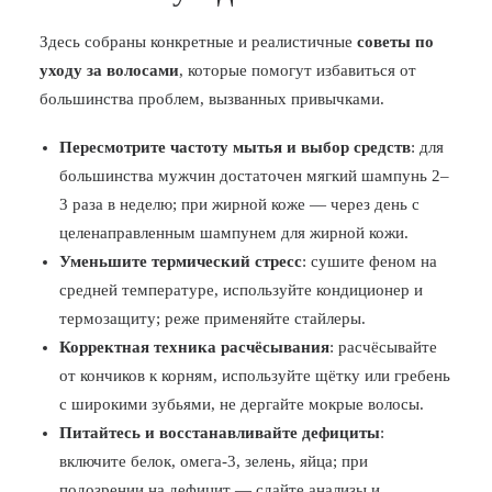
Здесь собраны конкретные и реалистичные
советы по
уходу за волосами
, которые помогут избавиться от
большинства проблем, вызванных привычками.
Пересмотрите частоту мытья и выбор средств
: для
большинства мужчин достаточен мягкий шампунь 2–
3 раза в неделю; при жирной коже — через день с
целенаправленным шампунем для жирной кожи.
Уменьшите термический стресс
: сушите феном на
средней температуре, используйте кондиционер и
термозащиту; реже применяйте стайлеры.
Корректная техника расчёсывания
: расчёсывайте
от кончиков к корням, используйте щётку или гребень
с широкими зубьями, не дергайте мокрые волосы.
Питайтесь и восстанавливайте дефициты
:
включите белок, омега-3, зелень, яйца; при
подозрении на дефицит — сдайте анализы и