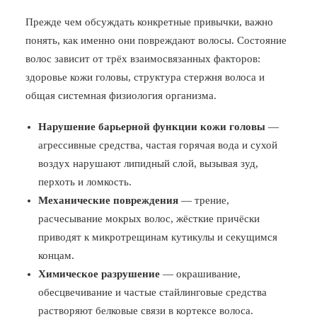
Прежде чем обсуждать конкретные привычки, важно
понять, как именно они повреждают волосы. Состояние
волос зависит от трёх взаимосвязанных факторов:
здоровье кожи головы, структура стержня волоса и
общая системная физиология организма.
Нарушение барьерной функции кожи головы
—
агрессивные средства, частая горячая вода и сухой
воздух нарушают липидный слой, вызывая зуд,
перхоть и ломкость.
Механические повреждения
— трение,
расчесывание мокрых волос, жёсткие причёски
приводят к микротрещинам кутикулы и секущимся
концам.
Химическое разрушение
— окрашивание,
обесцвечивание и частые стайлинговые средства
растворяют белковые связи в кортексе волоса.