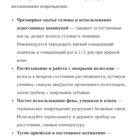
механизмами повреждения.
Чрезмерное мытьё головы и использование
агрессивных шампуней
— смывает естественные
масла, делает волосы сухими и ломкими.
Рекомендуется чередовать мягкий очищающий
шампунь и очищающий раз в 2–3 дня при жирной
коже.
Расчёсывание и работа с мокрыми волосами
—
волосы в мокром состоянии растягиваются, кутикула
уязвима; сначала аккуратно промокните полотенцем,
затем гребень с широкими зубьями.
Частое использование фена, утюжков и плоек
—
термическое повреждение разрушает белковые связи.
Используйте термозащиту и держите прибор на
расстоянии, снижая температуру.
Тугие причёски и постоянное натяжение
—