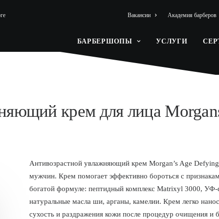
ге
Вакансии
Академия барберов
БАРБЕРШОПЫ
УСЛУГИ
СЕ
няющий крем для лица Morgan
Антивозрастной увлажняющий крем Morgan’s Age Defying M
мужчин. Крем помогает эффективно бороться с признакам
богатой формуле: пептидный комплекс Matrixyl 3000, УФ-
натуральные масла ши, арганы, камелии. Крем легко нано
сухость и раздражения кожи после процедур очищения и бр