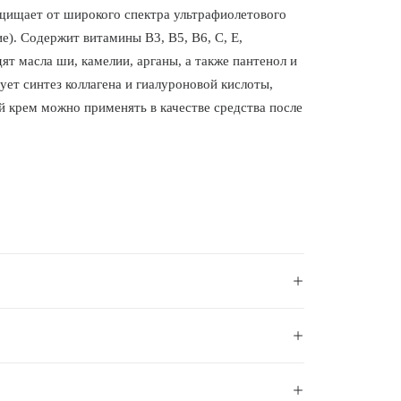
щищает от широкого спектра ультрафиолетового
). Содержит витамины B3, B5, B6, C, E,
ят масла ши, камелии, арганы, а также пантенол и
ует синтез коллагена и гиалуроновой кислоты,
й крем можно применять в качестве средства после