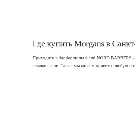
Где купить Morgans в Санкт
Приходите в
барбершопы в спб
NORD BARBERS — мы
ссылке выше. Также мы можем привезти любую пози