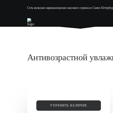
Сеть мужских парикмахерских высокого сервиса в Санкт-Петербур
Антивозрастной увлаж
УТОЧНИТЬ НАЛИЧИЕ