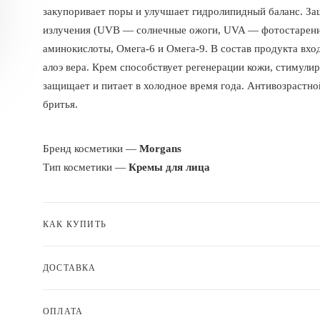
закупоривает поры и улучшает гидролипидный баланс. За
излучения (UVB — солнечные ожоги, UVA — фотостарение
аминокислоты, Омега-6 и Омега-9. В состав продукта вход
алоэ вера. Крем способствует регенерации кожи, стимулир
защищает и питает в холодное время года. Антивозрастно
бритья.
Бренд косметики —
Morgans
Тип косметики —
Кремы для лица
КАК КУПИТЬ
ДОСТАВКА
ОПЛАТА