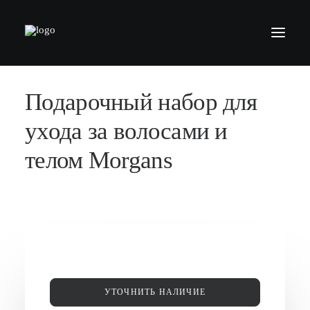
Подарочный набор для
БАРБЕРШОПЫ
УСЛУГИ
ухода за волосами и
СЕРТИФИКАТЫ
телом Morgans
КОСМЕТИКА
КОНТАКТЫ
ВАКАНСИИ
АКАДЕМИЯ БАРБЕРОВ
МОДЕЛЯМ
УТОЧНИТЬ НАЛИЧИЕ
ФРАНШИЗА