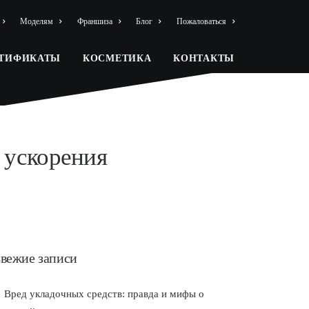
Моделям
Франшиза
Блог
Пожаловаться
РТИФИКАТЫ
КОСМЕТИКА
КОНТАКТЫ
 ускорения
вежие записи
Вред укладочных средств: правда и мифы о