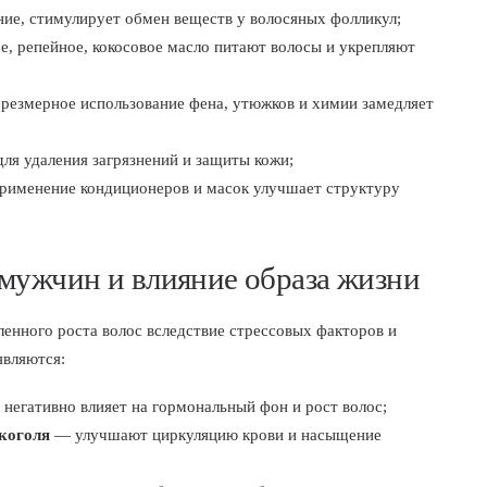
ие, стимулирует обмен веществ у волосяных фолликул;
, репейное, кокосовое масло питают волосы и укрепляют
езмерное использование фена, утюжков и химии замедляет
ля удаления загрязнений и защиты кожи;
именение кондиционеров и масок улучшает структуру
 мужчин и влияние образа жизни
енного роста волос вследствие стрессовых факторов и
являются:
негативно влияет на гормональный фон и рост волос;
коголя
— улучшают циркуляцию крови и насыщение