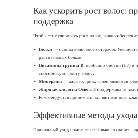
Как ускорить рост волос: п
поддержка
Чтобы стимулировать рост волос, важно обеспечи
Белки
— основа волосяного стержня. Увеличьте
растительных белков;
Витамины группы B
, особенно биотин (B7) и 
способствуют росту волос;
Минералы
— железо, цинк, селен являются клю
Жирные кислоты Омега-3
поддерживают эласт
Рекомендуется принимать поливитаминные компл
Эффективные методы ухода 
Правильный уход помогает не только сохранить здо