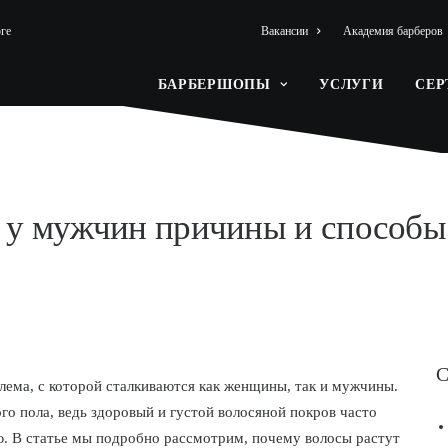
ге
Вакансии
Академия барберов
БАРБЕРШОПЫ
УСЛУГИ
СЕ
 у мужчин причины и способы
С
ема, с которой сталкиваются как женщины, так и мужчины.
го пола, ведь здоровый и густой волосяной покров часто
ю. В статье мы подробно рассмотрим, почему волосы растут