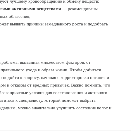
уют лучшему кровообращению и обмену веществ;
ругими активными веществами
— рекомендованы
аках облысения;
жет выявить причины замедленного роста и подобрать
роблема, вызванная множеством факторов: от
правильного ухода и образа жизни. Чтобы добиться
 подойти к вопросу, начиная с корректировки питания и
дом и отказом от вредных привычек. Важно помнить, что
благоприятные условия для восстановления и активного
атиться к специалисту, который поможет выбрать
ндациям, можно значительно улучшить состояние волос и