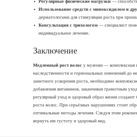
Регулярные физические нагрузки
— способств
Использование средств с миноксидилом и д
дерматологами для стимуляции роста при призн
Консультация с трихологом
— специалист помо
индивидуальное лечение.
Заключение
Медленный рост волос
у мужчин — комплексная п
наследственности и гормональных изменений до не
заметного ускорения роста, необходимо комплексно
добавления витаминов, заканчивая грамотным ухо
регулярный уход и здоровый образ жизни создают 
роста волос. При серьёзных нарушениях стоит обр
оптимальные методы лечения. Следуя этим рекоме
вернуть им густоту и здоровый вид.