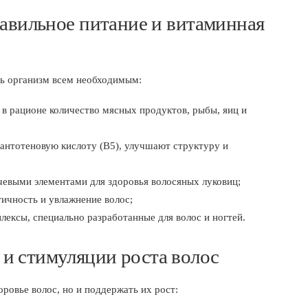
равильное питание и витаминная
ть организм всем необходимым:
 в рационе количество мясных продуктов, рыбы, яиц и
пантотеновую кислоту (B5), улучшают структуру и
чевыми элементами для здоровья волосяных луковиц;
ичность и увлажнение волос;
ексы, специально разработанные для волос и ногтей.
и стимуляции роста волос
ровье волос, но и поддержать их рост: