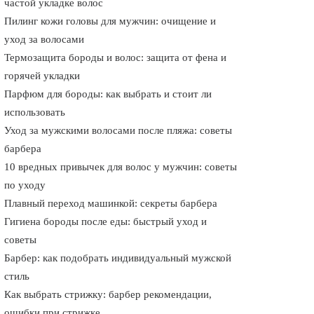
частой укладке волос
Пилинг кожи головы для мужчин: очищение и
уход за волосами
Термозащита бороды и волос: защита от фена и
горячей укладки
Парфюм для бороды: как выбрать и стоит ли
использовать
Уход за мужскими волосами после пляжа: советы
барбера
10 вредных привычек для волос у мужчин: советы
по уходу
Плавный переход машинкой: секреты барбера
Гигиена бороды после еды: быстрый уход и
советы
Барбер: как подобрать индивидуальный мужской
стиль
Как выбрать стрижку: барбер рекомендации,
ошибки при стрижке