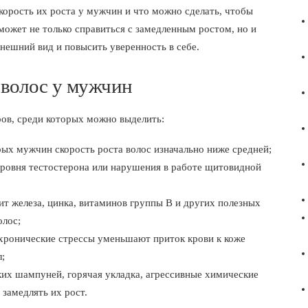
корость их роста у мужчин и что можно сделать, чтобы
может не только справиться с замедленным ростом, но и
нешний вид и повысить уверенность в себе.
 волос у мужчин
ров, среди которых можно выделить:
орых мужчин скорость роста волос изначально ниже средней;
уровня тестостерона или нарушения в работе щитовидной
ит железа, цинка, витаминов группы B и других полезных
олос;
, хронические стрессы уменьшают приток крови к коже
;
ких шампуней, горячая укладка, агрессивные химические
замедлять их рост.