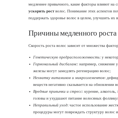
медленнее привычного, какие факторы влияют на с
ускорить рост
волос. Понимание этих аспектов по
поддержать здоровье волос в целом, улучшить их в
Причины медленного роста
Скорость роста волос зависит от множества факто
Генетическую предрасположенность
: у некот
Гормональный дисбаланс
: например, снижение 
железы могут замедлять регенерацию волос;
Нехватку витаминов и микроэлементов
: дефиц
веществ негативно сказывается на обновлении в
Вредные привычки и стресс
: курение, алкоголь
головы и ухудшают питание волосяных фолликул
Неправильный уход
: частое использование жест
процедуры могут повреждать структуру волос и 