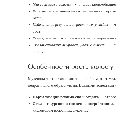
Массаж кожи головы
– улучшает кровообращен
Использование натуральных масел
— касторовое
корни;
Избегание перегрева и агрессивных укладок
— чр
рост;
Регулярное мытьё головы мягким шампунем
— д
Сбалансированный уровень увлажненности
— пр
волос.
Особенности роста волос у
Мужчины часто сталкиваются с проблемами замедл
неправильного образа жизни. Важными аспектами 
Нормализация режима сна и отдыха
— стресс 
Отказ от курения и снижение потребления ал
кислородом волосяных луковиц;