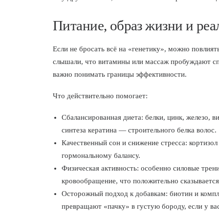
Питание, образ жизни и реа
Если не бросать всё на «генетику», можно повлиять
слышали, что витамины или массаж пробуждают сп
важно понимать границы эффективности.
Что действительно помогает:
Сбалансированная диета: белки, цинк, железо, в
синтеза кератина — строительного белка волос.
Качественный сон и снижение стресса: кортизол
гормональному балансу.
Физическая активность: особенно силовые тре
кровообращение, что положительно сказывается
Осторожный подход к добавкам: биотин и компл
превращают «пачку» в густую бороду, если у ва