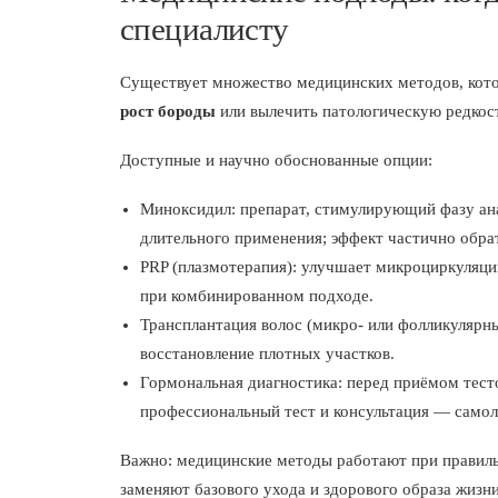
специалисту
Существует множество медицинских методов, кот
рост бороды
или вылечить патологическую редкост
Доступные и научно обоснованные опции:
Миноксидил: препарат, стимулирующий фазу анаг
длительного применения; эффект частично обра
PRP (плазмотерапия): улучшает микроциркуляци
при комбинированном подходе.
Трансплантация волос (микро- или фолликулярны
восстановление плотных участков.
Гормональная диагностика: перед приёмом тест
профессиональный тест и консультация — самол
Важно: медицинские методы работают при правиль
заменяют базового ухода и здорового образа жизни