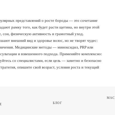
пулярных представлений о росте бороды — это сочетание
дают рамку того, как будет расти щетина, но внутри этой
е, сон, физическую активность и грамотный уход.
шают внешний вид и здоровье волос, но не творят чудес:
аничения. Медицинские методы — миноксидил, PRP или
нсультации и взвешенного подхода. Применяйте комплексно:
туйтесь со специалистами, если цель — заметно и безопасно
стратегия, опишите свой возраст, условия роста и текущий
МАС
БЛОГ
 