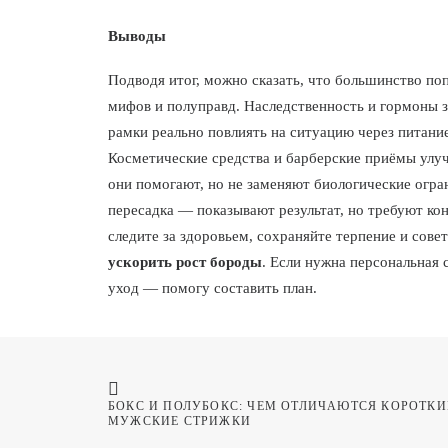
Выводы
Подводя итог, можно сказать, что большинство по
мифов и полуправд. Наследственность и гормоны за
рамки реально повлиять на ситуацию через питани
Косметические средства и барберские приёмы улуч
они помогают, но не заменяют биологические огр
пересадка — показывают результат, но требуют ко
следите за здоровьем, сохраняйте терпение и сове
ускорить рост бороды
. Если нужна персональная 
уход — помогу составить план.
БОКС И ПОЛУБОКС: ЧЕМ ОТЛИЧАЮТСЯ КОРОТКИЕ
МУЖСКИЕ СТРИЖКИ