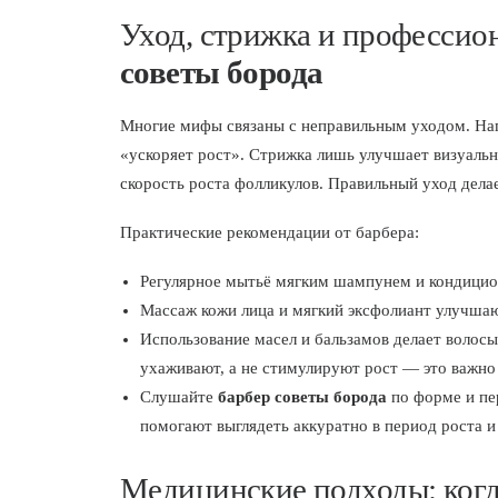
Уход, стрижка и профессио
советы борода
Многие мифы связаны с неправильным уходом. Нап
«ускоряет рост». Стрижка лишь улучшает визуальн
скорость роста фолликулов. Правильный уход делае
Практические рекомендации от барбера:
Регулярное мытьё мягким шампунем и кондицио
Массаж кожи лица и мягкий эксфолиант улучша
Использование масел и бальзамов делает волосы
ухаживают, а не стимулируют рост — это важно
Слушайте
барбер советы борода
по форме и пе
помогают выглядеть аккуратно в период роста и
Медицинские подходы: когда