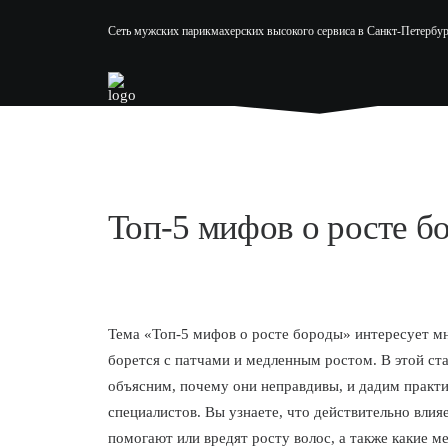
Сеть мужских парикмахерских высокого сервиса в Санкт-Петербур
Топ-5 мифов о росте б
Тема «Топ-5 мифов о росте бороды» интересует мн
борется с патчами и медленным ростом. В этой ст
объясним, почему они неправдивы, и дадим практи
специалистов. Вы узнаете, что действительно влияе
помогают или вредят росту волос, а также какие 