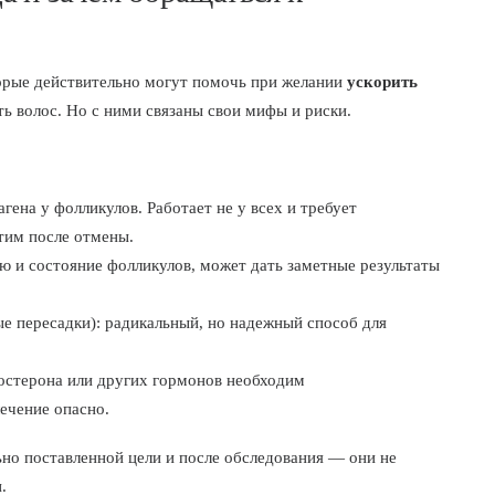
орые действительно могут помочь при желании
ускорить
ь волос. Но с ними связаны свои мифы и риски.
ена у фолликулов. Работает не у всех и требует
тим после отмены.
ю и состояние фолликулов, может дать заметные результаты
е пересадки): радикальный, но надежный способ для
остерона или других гормонов необходим
ечение опасно.
но поставленной цели и после обследования — они не
.