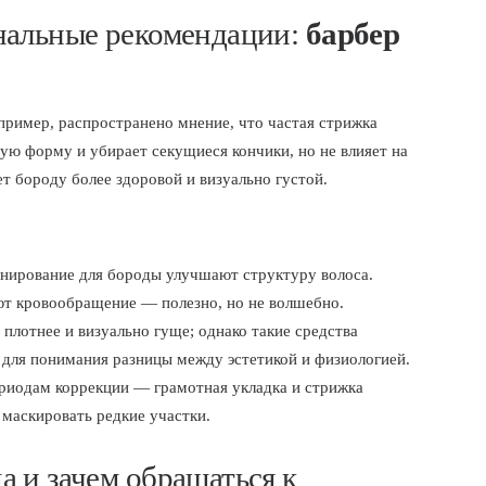
нальные рекомендации:
барбер
ример, распространено мнение, что частая стрижка
ую форму и убирает секущиеся кончики, но не влияет на
т бороду более здоровой и визуально густой.
нирование для бороды улучшают структуру волоса.
ют кровообращение — полезно, но не волшебно.
 плотнее и визуально гуще; однако такие средства
 для понимания разницы между эстетикой и физиологией.
риодам коррекции — грамотная укладка и стрижка
 маскировать редкие участки.
 и зачем обращаться к