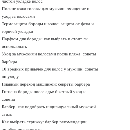
частой укладке волос
Пилинг кожи головы для мужчин: очищение и
уход за волосами
Термозащита бороды и волос: защита от фена и
горячей укладки
Парфюм для бороды: как выбрать и стоит ли
использовать
Уход за мужскими волосами после пляжа: советы
барбера
10 вредных привычек для волос у мужчин: советы
по уходу
Плавный переход машинкой: секреты барбера
Гигиена бороды после еды: быстрый уход и
советы
Барбер: как подобрать индивидуальный мужской
стиль
Как выбрать стрижку: барбер рекомендации,
ошибки при стрижке