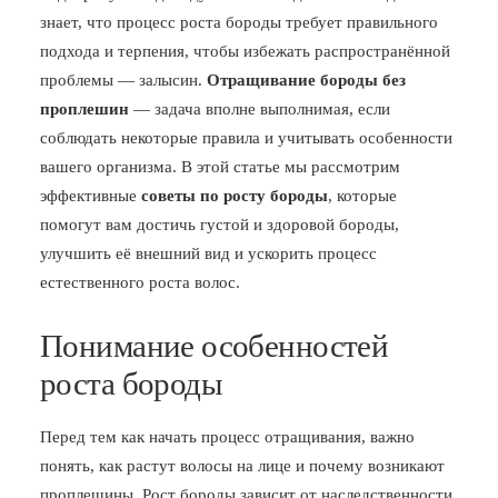
знает, что процесс роста бороды требует правильного
БЛОГ
подхода и терпения, чтобы избежать распространённой
ПОЖАЛОВАТЬСЯ
проблемы — залысин.
Отращивание бороды без
проплешин
— задача вполне выполнимая, если
соблюдать некоторые правила и учитывать особенности
вашего организма. В этой статье мы рассмотрим
эффективные
советы по росту бороды
, которые
помогут вам достичь густой и здоровой бороды,
улучшить её внешний вид и ускорить процесс
естественного роста волос.
Понимание особенностей
роста бороды
Перед тем как начать процесс отращивания, важно
понять, как растут волосы на лице и почему возникают
проплешины. Рост бороды зависит от наследственности,