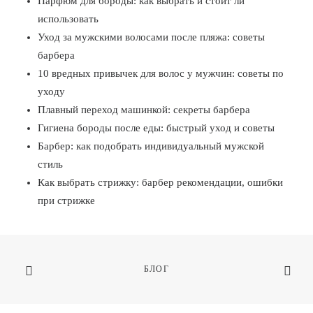
Парфюм для бороды: как выбрать и стоит ли
использовать
Уход за мужскими волосами после пляжа: советы
барбера
10 вредных привычек для волос у мужчин: советы по
уходу
Плавный переход машинкой: секреты барбера
Гигиена бороды после еды: быстрый уход и советы
Барбер: как подобрать индивидуальный мужской
стиль
Как выбрать стрижку: барбер рекомендации, ошибки
при стрижке
БЛОГ