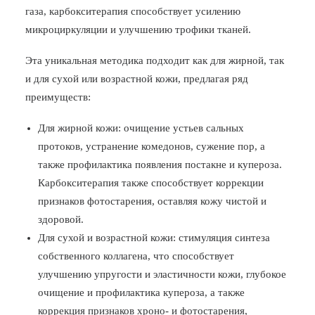
газа, карбокситерапия способствует усилению
БЛОГ
микроциркуляции и улучшению трофики тканей.
ПОЖАЛОВАТЬСЯ
Эта уникальная методика подходит как для жирной, так
и для сухой или возрастной кожи, предлагая ряд
преимуществ:
Для жирной кожи: очищение устьев сальных
протоков, устранение комедонов, сужение пор, а
также профилактика появления постакне и купероза.
Карбокситерапия также способствует коррекции
признаков фотостарения, оставляя кожу чистой и
здоровой.
Для сухой и возрастной кожи: стимуляция синтеза
собственного коллагена, что способствует
улучшению упругости и эластичности кожи, глубокое
очищение и профилактика купероза, а также
коррекция признаков хроно- и фотостарения,