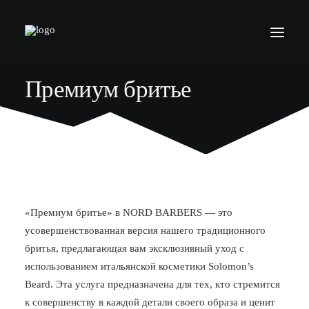
Премиум бритье
БАРБЕРШОПЫ
УСЛУГИ
СЕРТИФИКАТЫ
КОСМЕТИКА
КОНТАКТЫ
«Премиум бритье» в NORD BARBERS — это
ВАКАНСИИ
усовершенствованная версия нашего традиционного
бритья, предлагающая вам эксклюзивный уход с
АКАДЕМИЯ БАРБЕРОВ
использованием итальянской косметики Solomon’s
МОДЕЛЯМ
Beard. Эта услуга предназначена для тех, кто стремится
к совершенству в каждой детали своего образа и ценит
ФРАНШИЗА