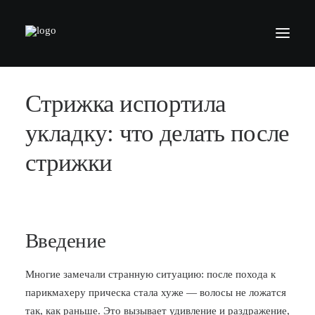
Стрижка испортила
БАРБЕРШОПЫ
УСЛУГИ
укладку: что делать после
СЕРТИФИКАТЫ
стрижки
КОСМЕТИКА
КОНТАКТЫ
ВАКАНСИИ
Введение
АКАДЕМИЯ БАРБЕРОВ
Многие замечали странную ситуацию: после похода к
МОДЕЛЯМ
парикмахеру прическа стала хуже — волосы не ложатся
ФРАНШИЗА
так, как раньше. Это вызывает удивление и раздражение,