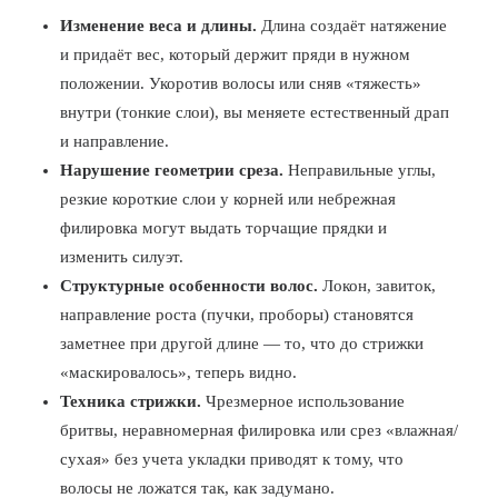
Изменение веса и длины.
Длина создаёт натяжение
и придаёт вес, который держит пряди в нужном
положении. Укоротив волосы или сняв «тяжесть»
внутри (тонкие слои), вы меняете естественный драп
и направление.
Нарушение геометрии среза.
Неправильные углы,
резкие короткие слои у корней или небрежная
филировка могут выдать торчащие прядки и
изменить силуэт.
Структурные особенности волос.
Локон, завиток,
направление роста (пучки, проборы) становятся
заметнее при другой длине — то, что до стрижки
«маскировалось», теперь видно.
Техника стрижки.
Чрезмерное использование
бритвы, неравномерная филировка или срез «влажная/
сухая» без учета укладки приводят к тому, что
волосы не ложатся так, как задумано.