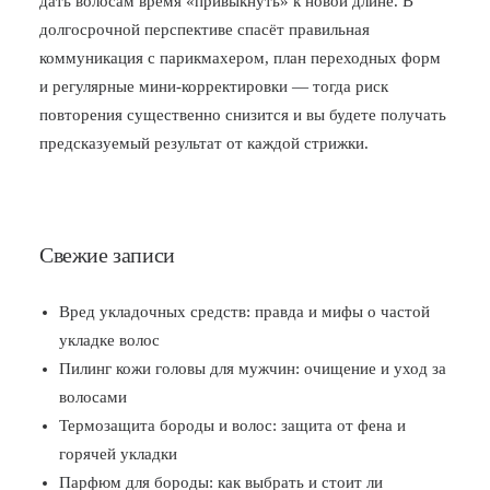
дать волосам время «привыкнуть» к новой длине. В
долгосрочной перспективе спасёт правильная
коммуникация с парикмахером, план переходных форм
и регулярные мини‑корректировки — тогда риск
повторения существенно снизится и вы будете получать
предсказуемый результат от каждой стрижки.
Свежие записи
Вред укладочных средств: правда и мифы о частой
укладке волос
Пилинг кожи головы для мужчин: очищение и уход за
волосами
Термозащита бороды и волос: защита от фена и
горячей укладки
Парфюм для бороды: как выбрать и стоит ли