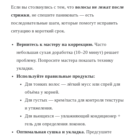
Если вы столкнулись с тем, что
волосы не лежат после
стрижки
, не спешите паниковать — есть
последовательные шаги, которые помогут исправить
ситуацию в короткий срок.
Вернитесь к мастеру на коррекцию.
Часто
небольшая сухая доработка (10–20 минут) решает
проблему. Попросите мастера показать технику
укладки.
Используйте правильные продукты:
Для тонких волос — лёгкий мусс или спрей для
объёма у корней.
Для густых — крем/паста для контроля текстуры
и утяжеления.
Для вьющихся — увлажняющий кондиционер +
гель для определения локонов.
Оптимальная сушка и укладка.
Предсушите