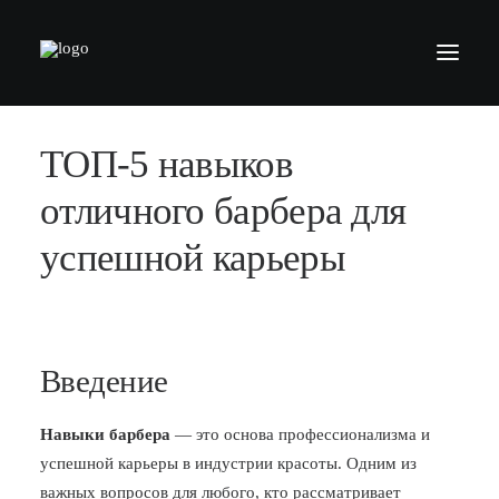
ТОП-5 навыков
БАРБЕРШОПЫ
УСЛУГИ
отличного барбера для
СЕРТИФИКАТЫ
успешной карьеры
КОСМЕТИКА
КОНТАКТЫ
ВАКАНСИИ
Введение
АКАДЕМИЯ БАРБЕРОВ
Навыки барбера
— это основа профессионализма и
МОДЕЛЯМ
успешной карьеры в индустрии красоты. Одним из
ФРАНШИЗА
важных вопросов для любого, кто рассматривает