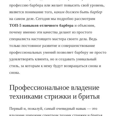
профессию барбера или желает повысить свой уровень,
БЛОГ
является понимание того,
каким должен быть барбер
ПОЖАЛОВАТЬСЯ
на самом деле. Сегодня мы подробно рассмотрим
ТОП‑5 навыков отличного барбера
и объясним,
почему именно эти качества делают из простого
специалиста настоящего мастера своего дела. Ведь
только постоянное развитие и совершенствование
профессиональных умений позволяет барберу не просто
удовлетворять клиента, но и создавать уникальный
стиль, за которым к нему будут возвращаться снова и
снова.
Профессиональное владение
техниками стрижки и бритья
Первый и, пожалуй, самый очевидный навык — это
владение широким спектром техник стрижки и бритья.