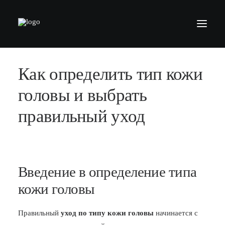
Как определить тип кожи
БАРБЕРШОПЫ
УСЛУГИ
головы и выбрать
СЕРТИФИКАТЫ
правильный уход
КОСМЕТИКА
КОНТАКТЫ
ВАКАНСИИ
Введение в определение типа
АКАДЕМИЯ БАРБЕРОВ
кожи головы
МОДЕЛЯМ
Правильный
уход по типу кожи головы
начинается с
ФРАНШИЗА