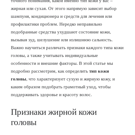
точного понимания, какой именно тип кожи у вас –
жирная или сухая. От этого напрямую зависит выбор
БЛОГ
шампуня, кондиционера и средств для лечения или
ПОЖАЛОВАТЬСЯ
профилактики проблем. Нередко неправильно
подобранные средства ухудшают состояние кожи,
вызывая зуд, шелушение или излишнюю сальность.
Важно научиться различать признаки каждого типа кожи
головы, а также учитывать индивидуальные
особенности и внешние факторы. В этой статье мы
подробно рассмотрим, как определить
тип кожи
головы
, что характеризует сухую и жирную кожу, и
каким образом подобрать грамотный уход, чтобы
поддерживать здоровье и красоту волос.
Признаки жирной кожи
головы